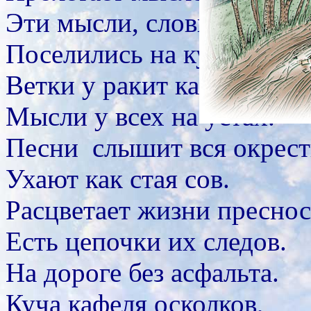
Эти мысли, словно птицы
Поселились на кустах.
Ветки у ракит как спицы.
Мысли у всех на устах.
Песни слышит вся окрест
Ухают как стая сов.
Расцветает жизни преснос
Есть цепочки их следов.
На дороге без асфальта.
Куча кафеля осколков,