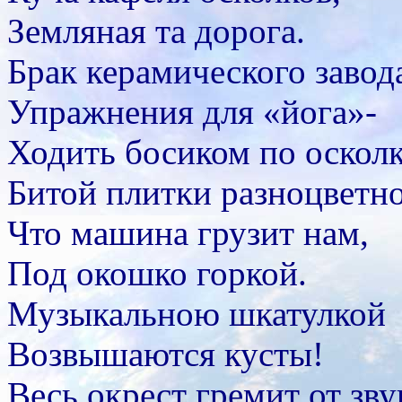
Земляная та дорога.
Брак керамического завод
Упражнения для «йога»-
Ходить босиком по оскол
Битой плитки разноцветно
Что машина грузит нам,
Под окошко горкой.
Музыкальною шкатулкой
Возвышаются кусты!
Весь окрест гремит от зву