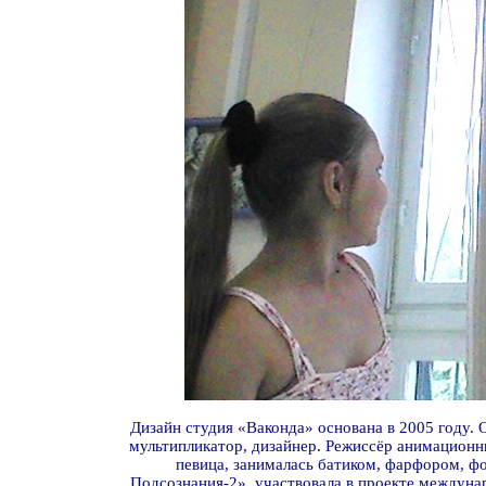
Дизайн студия «Ваконда» основана в 2005 году. 
мультипликатор, дизайнер. Режиссёр анимационн
певица, занималась батиком, фарфором, ф
Подсознания-2», участвовала в проекте междун