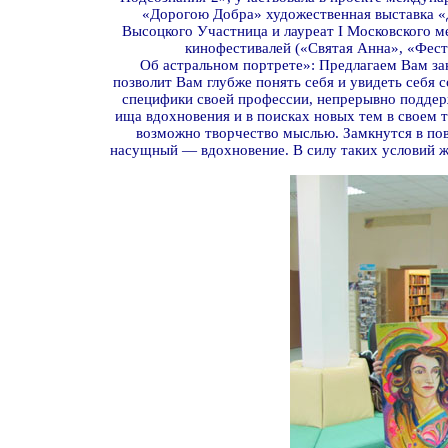
«Дорогою Добра» художественная выставка «
Высоцкого Участница и лауреат I Московского
кинофестивалей («Святая Анна», «Фест
Об астральном портрете»: Предлагаем Вам за
позволит Вам глубже понять себя и увидеть себя 
специфики своей профессии, непрерывно поддер
ища вдохновения и в поисках новых тем в своем т
возможно творчество мыслью. Замкнутся в повс
насущный — вдохновение. В силу таких условий ж