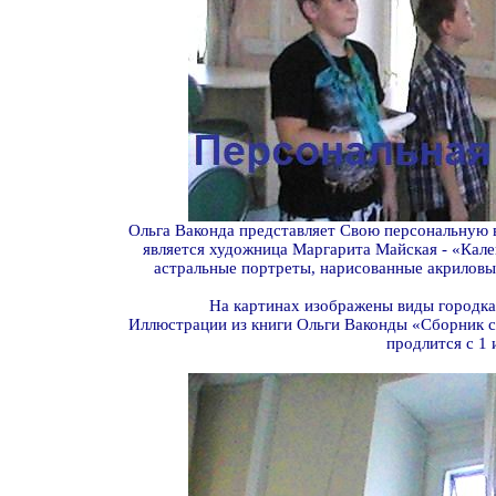
Ольга Ваконда представляет Свою персональную 
является художница Маргарита Майская - «Кале
астральные портреты, нарисованные акриловы
На картинах изображены виды городка 
Иллюстрации из книги Ольги Ваконды «Сборник ст
продлится с 1 